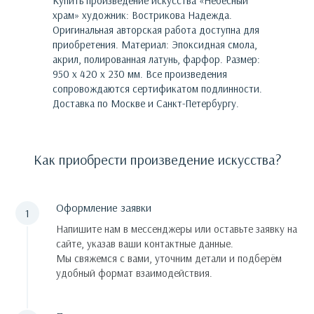
Купить произведение искусства «
Небесный
храм
»
художник:
Вострикова Надежда
.
Оригинальная авторская работа доступна для
приобретения.
Материал: Эпоксидная смола,
акрил, полированная латунь, фарфор. Размер:
950 х 420 х 230 мм.
Все произведения
сопровождаются сертификатом подлинности.
Доставка по Москве и Санкт-Петербургу.
Как приобрести произведение искусства?
Оформление заявки
Напишите нам в мессенджеры или оставьте заявку на
сайте, указав ваши контактные данные.
Мы свяжемся с вами, уточним детали и подберём
удобный формат взаимодействия.