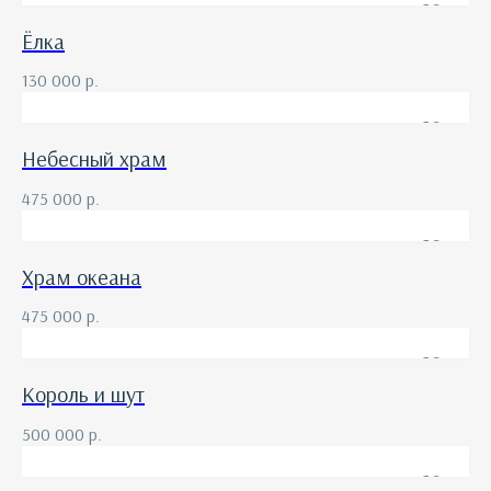
Ёлка
130 000
р.
Небесный храм
475 000
р.
Храм океана
475 000
р.
Король и шут
500 000
р.