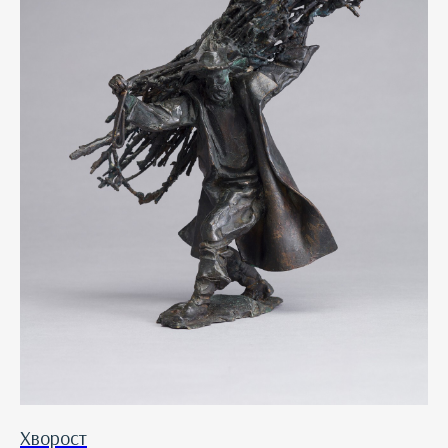
Хворост