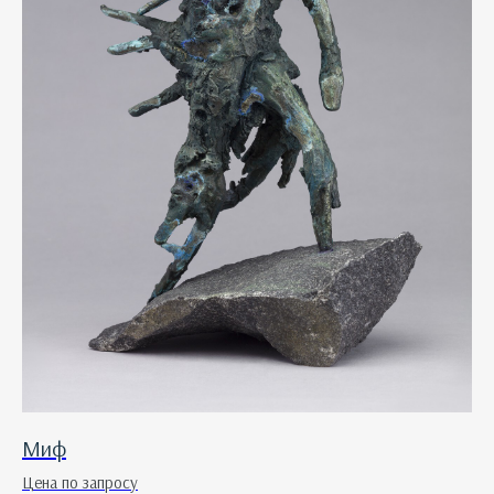
Миф
Цена по запросу