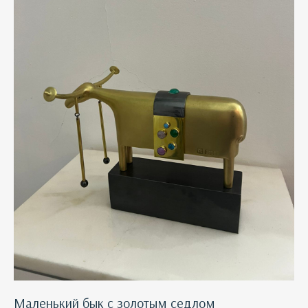
Маленький бык с золотым седлом