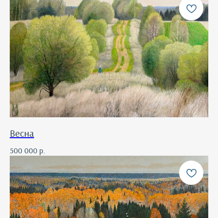
Весна
500 000
р.