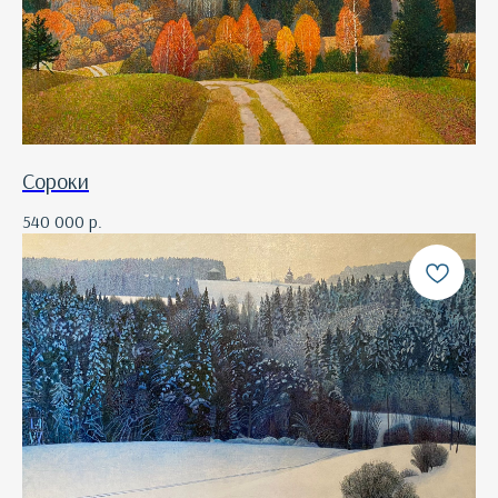
Сороки
540 000
р.