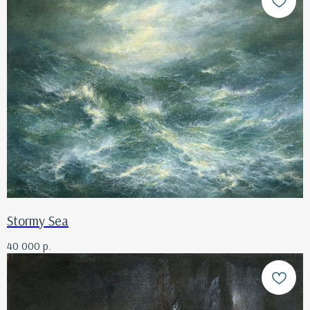
Stormy Sea
40 000
р.