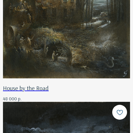
House by the Road
48 000
р.