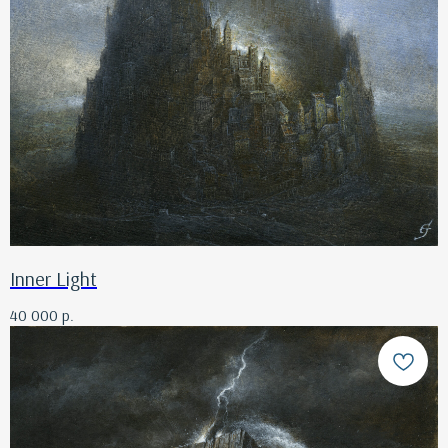
Inner Light
40 000
р.