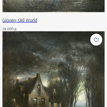
Gloomy Old World
24 000
р.