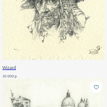
Wizard
30 000
р.