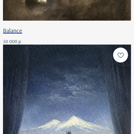
Balance
30 000
р.