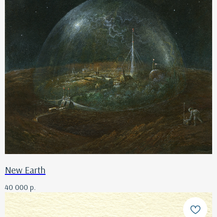
New Earth
40 000
р.