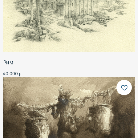
Рим
40 000
р.