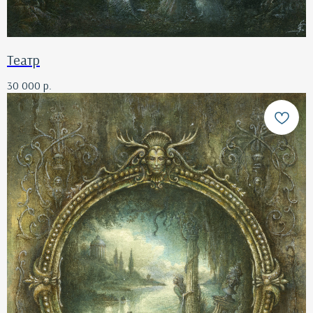
Театр
30 000
р.