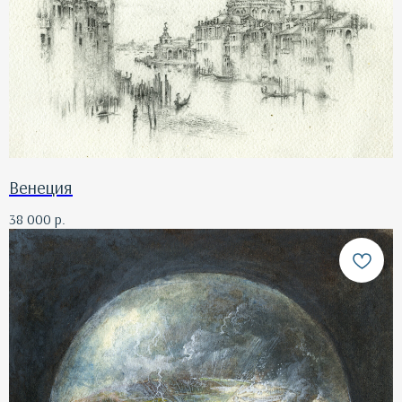
Венеция
38 000
р.