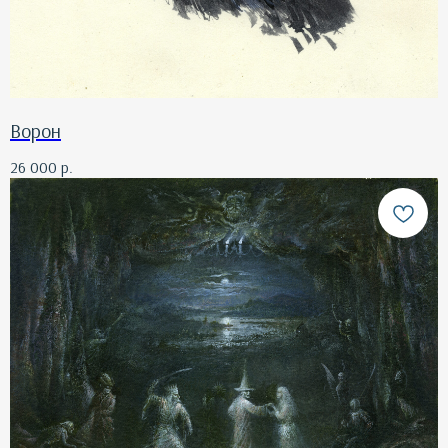
Ворон
26 000
р.