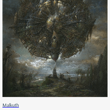
Malkuth