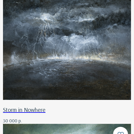
Storm in Nowhere
30 000
р.