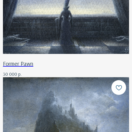
Former Pawn
30 000
р.