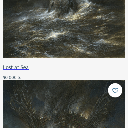
Lost at Sea
40 000
р.