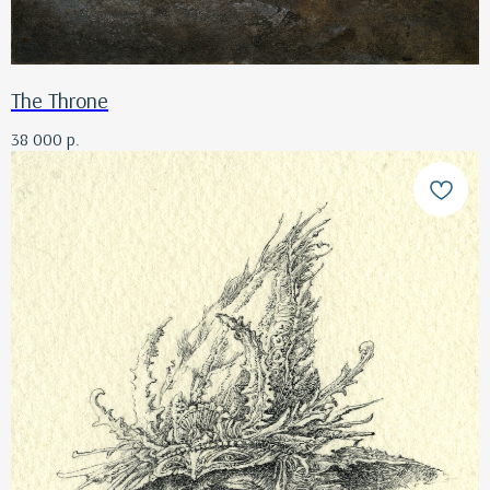
The Throne
38 000
р.