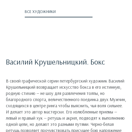
ВСЕ ХУДОЖНИКИ
Василий Крушельницкий. Бокс
В своей графической серии петербургский художник Василий
Крушельницкий возвращает искусство бокса в его истинную,
родную стихию — не шоу для развлечения толпы, но
благородного спорта, величественного поединка двух Мужчин,
сходящихся в центре ринга чтобы выяснить, чья воля сильнее.
И делает это автор мастерски. Его излюбленные приемы —
левый и правый хук — ретушь и акрил, подводят к выполнению
одной цели, но делают это разными путями. Черно-белая
ретушь позволяет прочувствовать присущее бою напряжение