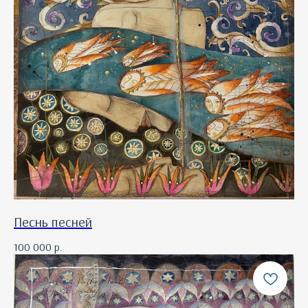
Песнь песней
100 000
р.