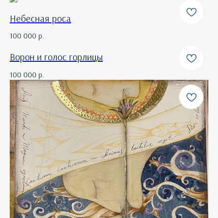
Небесная роса
100 000
р.
Ворон и голос горлицы
100 000
р.