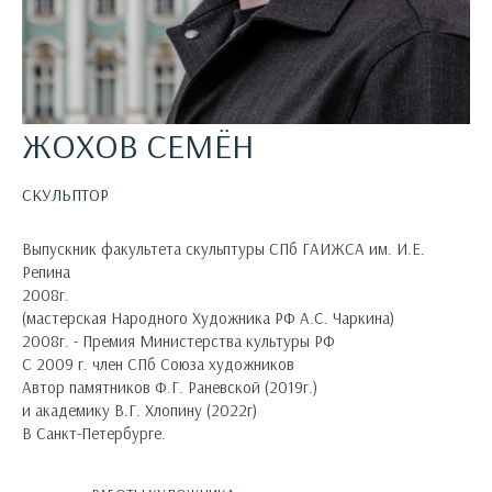
ЖОХОВ СЕМЁН
СКУЛЬПТОР
Выпускник факультета скульптуры СПб ГАИЖСА им. И.Е.
Репина
2008г.
(мастерская Народного Художника РФ А.С. Чаркина)
2008г. - Премия Министерства культуры РФ
С 2009 г. член СПб Союза художников
Автор памятников Ф.Г. Раневской (2019г.)
и академику В.Г. Хлопину (2022г)
В Санкт-Петербурге.