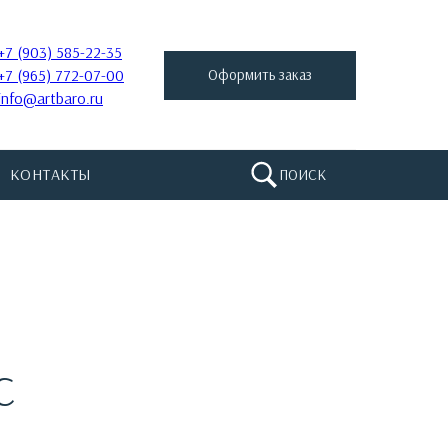
+7 (903) 585-22-35
+7 (965) 772-07-00
Оформить заказ
info@artbaro.ru
КОНТАКТЫ
ПОИСК
С