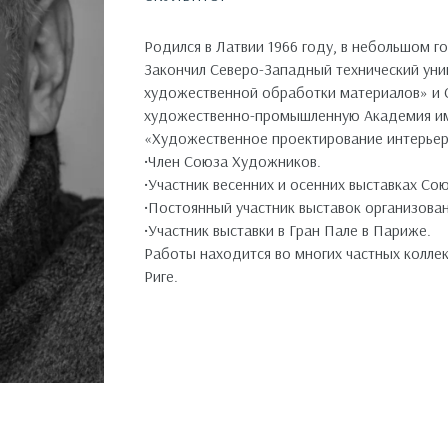
Родился в Латвии 1966 году, в небольшом г
Закончил Северо-Западный технический уни
художественной обработки материалов» и 
художественно-промышленную Академия име
«Художественное проектирование интерьер
•Член Союза Художников.
•Участник весенних и осенних выставках Со
•Постоянный участник выставок организован
•Участник выставки в Гран Пале в Париже.
Работы находится во многих частных коллек
Риге.