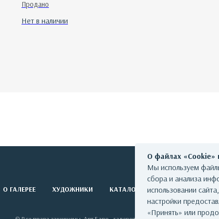
Продано
Нет в наличии
О файлах «Cookie»
Мы используем файлы
сбора и анализа инф
О ГАЛЕРЕЕ
ХУДОЖНИКИ
КАТАЛОГ РАБОТ
использовании сайта
СОБЫТИЯ
настройки предоста
«Принять» или продо