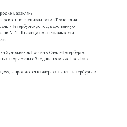
ородке Варакляны.
верситет по специальности «Технология
Санкт-Петербургскую государственную
ни А. Л. Штиглица по специальности
а».
юза Художников России в Санкт-Петербурге.
ных Творческим объединением «Poli Realizm».
циях, а продаются в галереях Санкт-Петербурга и