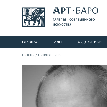
ГЛАВНАЯ
О ГАЛЕРЕЕ
ХУДОЖНИКИ
Главная
/
Пиликов Айнис