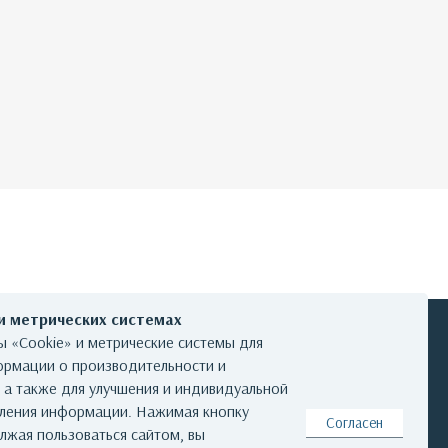
 и метрических системах
 «Cookie» и метрические системы для
ормации о производительности и
, а также для улучшения и индивидуальной
КОНТАКТЫ
вления информации. Нажимая кнопку
Согласен
лжая пользоваться сайтом, вы