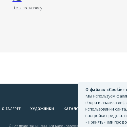
Цена по запросу
О файлах «Cookie»
Мы используем файлы
сбора и анализа инф
О ГАЛЕРЕЕ
ХУДОЖНИКИ
КАТАЛОГ РАБОТ
использовании сайта
СОБЫТИЯ
настройки предоста
«Принять» или продо
© Все права защищены. Арт Баро - галерея современного искусства