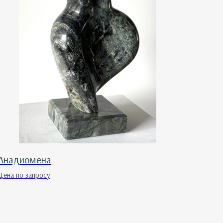
Анадиомена
Цена по запросу