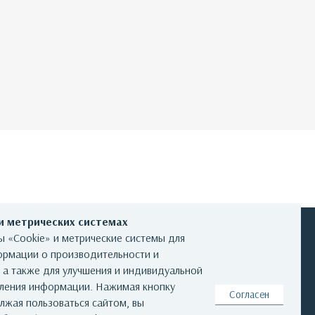
 и метрических системах
 «Cookie» и метрические системы для
ормации о производительности и
, а также для улучшения и индивидуальной
КОНТАКТЫ
вления информации. Нажимая кнопку
Согласен
лжая пользоваться сайтом, вы