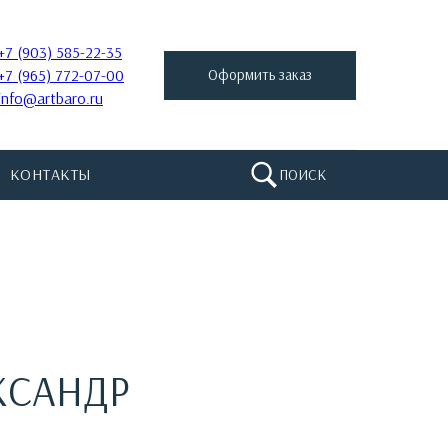
+7 (903) 585-22-35
+7 (965) 772-07-00
Оформить заказ
info@artbaro.ru
КОНТАКТЫ
ПОИСК
КСАНДР