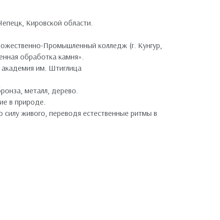
Чепецк, Кировской области.
дожественно-Промышленный колледж (г. Кунгур,
венная обработка камня».
 академия им. Штиглица
ронза, металл, дерево.
ие в природе.
 силу живого, переводя естественные ритмы в