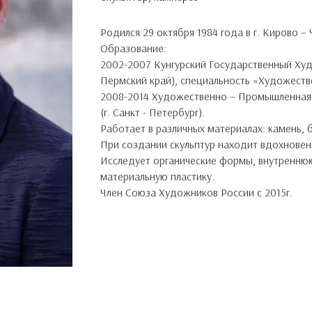
Родился 29 октября 1984 года в г. Кирово – 
Образование:
2002-2007 Кунгурский Государственный Ху
Пермский край), специальность «Художест
2008-2014 Художественно – Промышленная
(г. Санкт - Петербург).
Работает в различных материалах: камень, б
При создании скульптур находит вдохновен
Исследует органические формы, внутреннюю
материальную пластику.
Член Союза Художников России с 2015г.