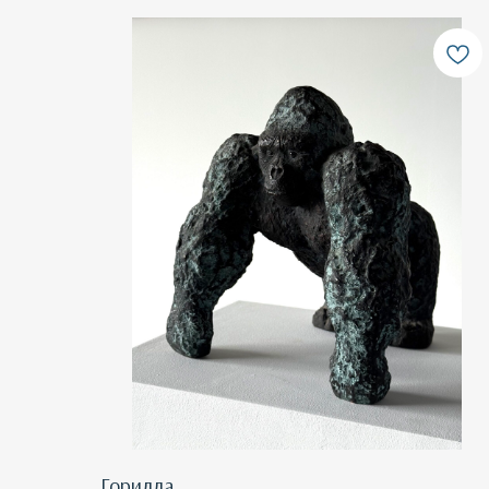
Горилла