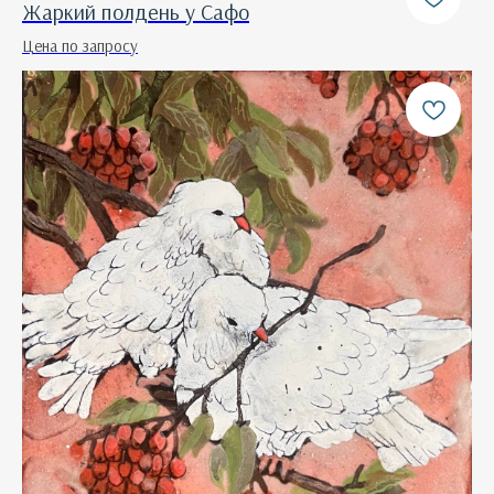
Жаркий полдень у Сафо
Цена по запросу