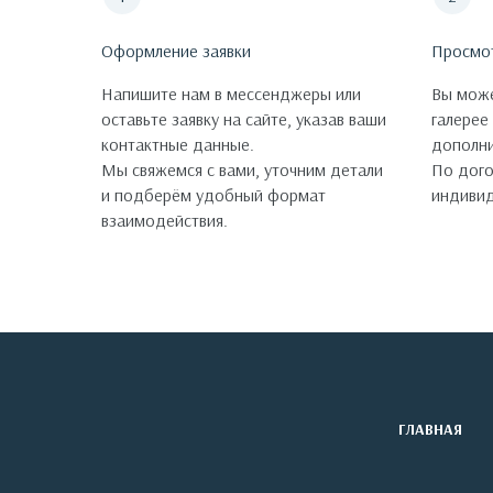
Оформление заявки
Просмо
Напишите нам в мессенджеры или
Вы може
оставьте заявку на сайте, указав ваши
галерее
контактные данные.
дополни
Мы свяжемся с вами, уточним детали
По дог
и подберём удобный формат
индивид
взаимодействия.
ГЛАВНАЯ