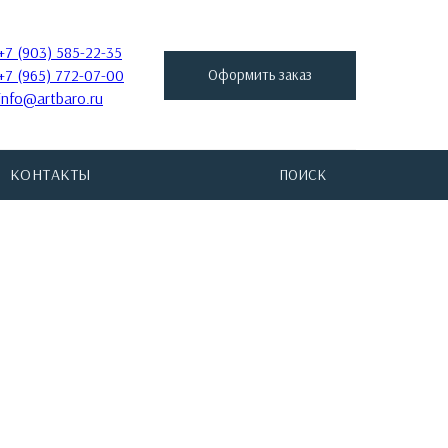
+7 (903) 585-22-35
+7 (965) 772-07-00
Оформить заказ
info@artbaro.ru
КОНТАКТЫ
ПОИСК