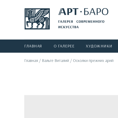
ГЛАВНАЯ
О ГАЛЕРЕЕ
ХУДОЖНИКИ
Главная
/
Вальге Виталий
/
Осколки прежних арий