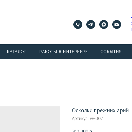
КАТАЛОГ
РАБОТЫ В ИНТЕРЬЕРЕ
СОБЫТИЯ
Осколки прежних арий
Артикул:
vv-007
360 000
р.