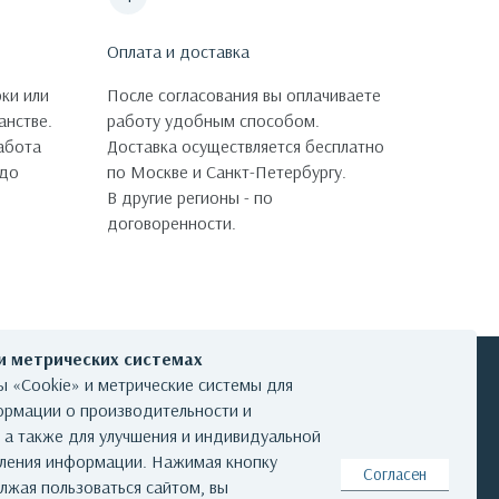
Оплата и доставка
ки или
После согласования вы оплачиваете
анстве.
работу удобным способом.
работа
Доставка осуществляется бесплатно
 до
по Москве и Санкт-Петербургу.
В другие регионы - по
договоренности.
 и метрических системах
 «Cookie» и метрические системы для
ормации о производительности и
, а также для улучшения и индивидуальной
КОНТАКТЫ
вления информации. Нажимая кнопку
Согласен
лжая пользоваться сайтом, вы