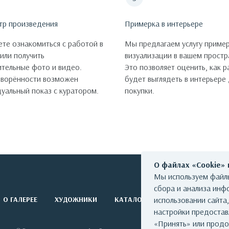
тр произведения
Примерка в интерьере
те ознакомиться с работой в
Мы предлагаем услугу пример
 или получить
визуализации в вашем простр
тельные фото и видео.
Это позволяет оценить, как 
оворённости возможен
будет выглядеть в интерьере
уальный показ с куратором.
покупки.
О файлах «Cookie»
Мы используем файлы
сбора и анализа инф
использовании сайта
О ГАЛЕРЕЕ
ХУДОЖНИКИ
КАТАЛОГ РАБОТ
СОБЫТИЯ
настройки предоста
«Принять» или продо