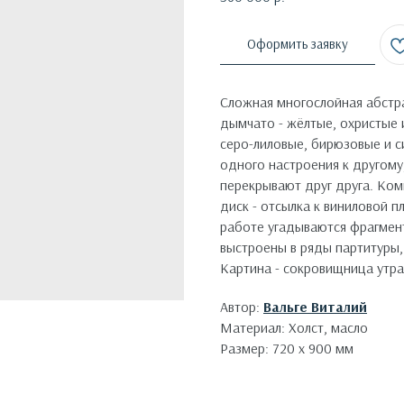
Оформить заявку
Сложная многослойная абстра
дымчато - жёлтые, охристые 
серо-лиловые, бирюзовые и с
одного настроения к другому,
перекрывают друг друга. Ком
диск - отсылка к виниловой п
работе угадываются фрагмен
выстроены в ряды партитуры, 
Картина - сокровищница утра
Автор:
Вальге Виталий
Материал: Холст, масло
Размер: 720 х 900 мм