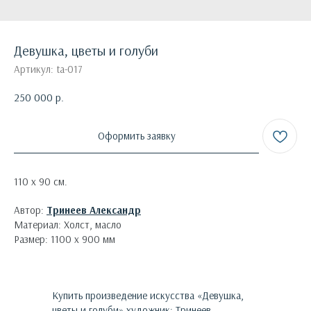
Девушка, цветы и голуби
Артикул:
ta-017
250 000
р.
Оформить заявку
110 х 90 см.
Автор:
Тринеев Александр
Материал: Холст, масло
Размер: 1100 х 900 мм
Купить произведение искусства «
Девушка,
цветы и голуби
»
художник:
Тринеев