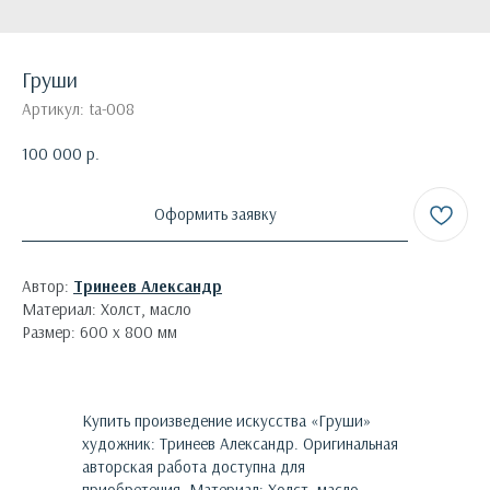
Груши
Артикул:
ta-008
100 000
р.
Оформить заявку
Автор:
Тринеев Александр
Материал: Холст, масло
Размер: 600 х 800 мм
Купить произведение искусства «
Груши
»
художник:
Тринеев Александр
. Оригинальная
авторская работа доступна для
приобретения.
Материал: Холст, масло.