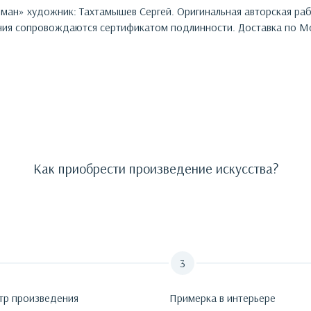
оман
»
художник:
Тахтамышев Сергей
. Оригинальная авторская ра
ия сопровождаются сертификатом подлинности. Доставка по Мо
Как приобрести произведение искусства?
тр произведения
Примерка в интерьере