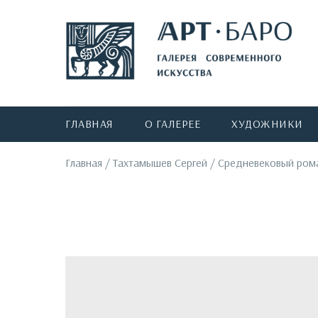
ГЛАВНАЯ
О ГАЛЕРЕЕ
ХУДОЖНИКИ
Главная
/
Тахтамышев Сергей
/
Средневековый ром