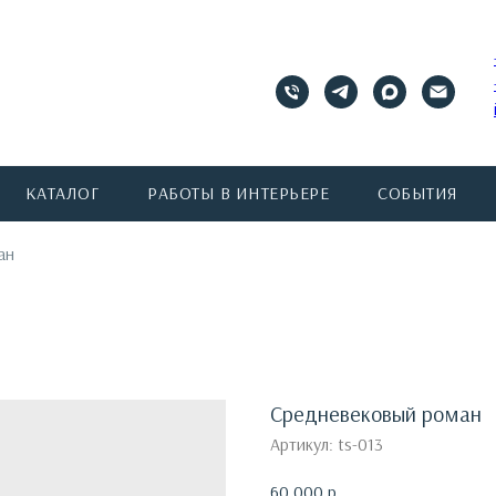
КАТАЛОГ
РАБОТЫ В ИНТЕРЬЕРЕ
СОБЫТИЯ
ан
Средневековый роман
Артикул:
ts-013
60 000
р.