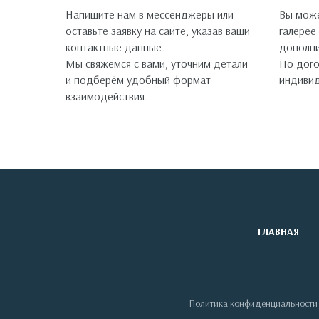
Напишите нам в мессенджеры или
Вы може
оставьте заявку на сайте, указав ваши
галерее
контактные данные.
дополни
Мы свяжемся с вами, уточним детали
По дог
и подберём удобный формат
индивид
взаимодействия.
ГЛАВНАЯ
Политика конфиденциальности