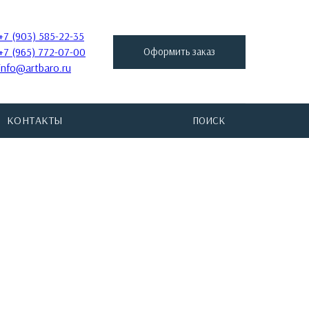
+7 (903) 585-22-35
+7 (965) 772-07-00
Оформить заказ
info@artbaro.ru
КОНТАКТЫ
ПОИСК