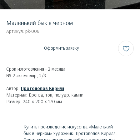
Маленький бык в черном
Артикул:
pk-006
Оформить заявку
Срок изготовления - 2 месяца
№ 2 экземпляр, 2/8
Автор:
Протопопов Кирилл
Материал: Бронза, тон, полудр. камни
Размер: 240 х 200 х 170 мм
Купить произведение искусства «
Маленький
бык в черном
»
художник:
Протопопов Кирилл
.
Оригинальная авторская работа доступна для