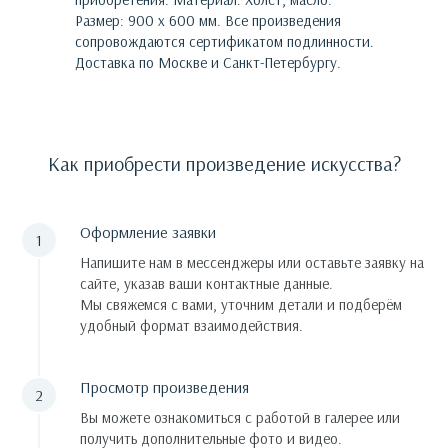
Размер: 900 х 600 мм.
Все произведения
сопровождаются сертификатом подлинности.
Доставка по Москве и Санкт-Петербургу.
Как приобрести произведение искусства?
Оформление заявки
Напишите нам в мессенджеры или оставьте заявку на
сайте, указав ваши контактные данные.
Мы свяжемся с вами, уточним детали и подберём
удобный формат взаимодействия.
Просмотр произведения
Вы можете ознакомиться с работой в галерее или
получить дополнительные фото и видео.