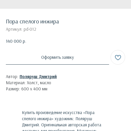
Пора спелого инжира
Артикул:
pd-012
140 000
р.
Оформить заявку
Автор:
Поляруш Дмитрий
Материал: Холст, масло
Размер: 600 х 400 мм
Купить произведение искусства «
Пора
спелого инжира
»
художник:
Поляруш
Дмитрий
. Оригинальная авторская работа
доступна для приобретения.
Материал: