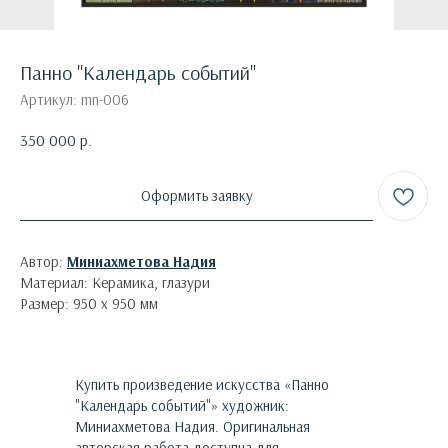
Панно "Календарь событий"
Артикул:
mn-006
350 000
р.
Оформить заявку
Автор:
Миниахметова Надия
Материал: Керамика, глазури
Размер: 950 х 950 мм
Купить произведение искусства «
Панно
"Календарь событий"
»
художник:
Миниахметова Надия
. Оригинальная
авторская работа доступна для