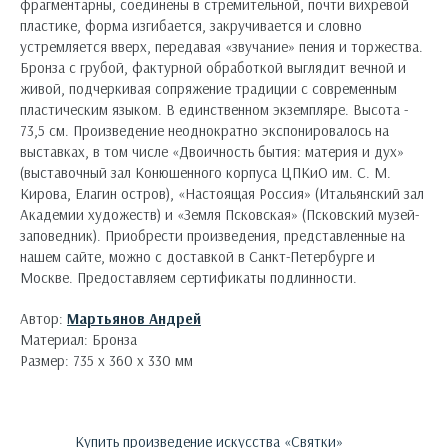
фрагментарны, соединены в стремительной, почти вихревой
пластике, форма изгибается, закручивается и словно
устремляется вверх, передавая «звучание» пения и торжества.
Бронза с грубой, фактурной обработкой выглядит вечной и
живой, подчеркивая сопряжение традиции с современным
пластическим языком. В единственном экземпляре. Высота -
73,5 см. Произведение неоднократно экспонировалось на
выставках, в том числе «Двоичность бытия: материя и дух»
(выставочный зал Конюшенного корпуса ЦПКиО им. С. М.
Кирова, Елагин остров), «Настоящая Россия» (Итальянский зал
Академии художеств) и «Земля Псковская» (Псковский музей-
заповедник). Приобрести произведения, представленные на
нашем сайте, можно с доставкой в Санкт-Петербурге и
Москве. Предоставляем сертификаты подлинности.
Автор:
Мартьянов Андрей
Материал: Бронза
Размер: 735 х 360 х 330 мм
Купить произведение искусства «
Святки
»