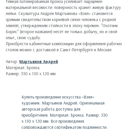
Тёмная патинированная бронза усиливает ощущение
материальной весомости: поверхность хранит живую фактуру
лепки. Скульптура Андрея Мартьянова «Взял» становится
зримым свидетельством корневой связи человека с родной
землёй, утверждением стойкости в эпоху перемен. "Охотник
Борис" (второе название) несёт не только добычу, но и свой
опыт, свою судьбу.
Приобрести кабинетные композиции для оформления рабочих
столов можно с доставкой в Санкт-Петербурге и Москве.
Автор:
Мартьянов Андрей
Материал: Бронза
Размер: 330 х 130 х 120 мм
Купить произведение искусства «
Взял
»
художник:
Мартьянов Андрей
. Оригинальная
авторская работа доступна для
приобретения.
Материал: Бронза. Размер: 330
х 130 х 120 мм.
Все произведения
сопровождаются сертификатом подлинности.