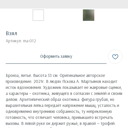
Взял
Артикул:
ma-012
Оформить заявку
Бронза, литьё. Высота 33 см. Оригинальное авторское
произведение. 2021г. В людях Пскова А. Мартьянов находит
исток вдохновения. Художник показывает не жанровые сценки,
а характеры – охотника, живущего в согласии с землёй и своим
делом. Архетипический образ охотника: фигура грубая, но
выразительная лепка передаёт напряжение мышц, усталость и
одновременно внутреннюю собранность, ту непреклонную
готовность, что отличает человека, привыкшего встречать
вызовы. В левой руке он держит ружьё, в правой — трофей.