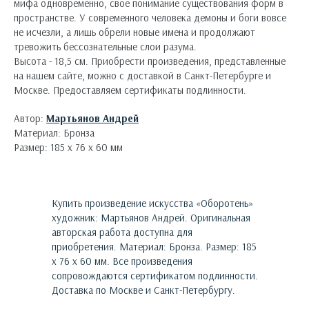
мифа одновременно, свое понимание существования форм в
пространстве. У современного человека демоны и боги вовсе
не исчезли, а лишь обрели новые имена и продолжают
тревожить бессознательные слои разума.
Высота - 18,5 см. Приобрести произведения, представленные
на нашем сайте, можно с доставкой в Санкт-Петербурге и
Москве. Предоставляем сертификаты подлинности.
Автор:
Мартьянов Андрей
Материал: Бронза
Размер: 185 х 76 х 60 мм
Купить произведение искусства «
Оборотень
»
художник:
Мартьянов Андрей
. Оригинальная
авторская работа доступна для
приобретения.
Материал: Бронза. Размер: 185
х 76 х 60 мм.
Все произведения
сопровождаются сертификатом подлинности.
Доставка по Москве и Санкт-Петербургу.