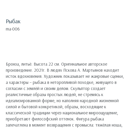
Рыбак
ma-006
Оформить заявку
Бронза, литьё. Высота 22 см. Оригинальное авторское
произведение. 2021г. В людях Пскова А. Мартьянов находит
исток вдохновения. Художник показывает не жанровые сценки,
а характеры – рыбака в неторопливой походке, живущего в
согласии с землёй и своим делом. Скульптор создает
реалистичные образы простых людей, не стремясь к
идеализированной форме, но наполняя народной жизненной
силой и бытовой конкретикой, образы, восходящие к
классической традиции через национальное мироощущение,
приобретают философский оттенок. Фигура рыбака
запечатлена в момент возвращения с промысла: тяжёлая ноша,