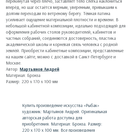
перекинутая через плечо, заставляет тело слегка наклониться
вперёд, но шаг остаётся мерным, уверенным, привыкшим к
долгим переходам по ветреному берегу. Тёмная патина
усиливает ощущение материальной плотности и времени. В
небольшой кабинетной композиции, идеально подходящей для
оформления рабочих столов руководителей, кабинетов и
частных собраний, соединяются достоверность, пластика
академической школы и корневая связь человека с родной
землёй. Приобрести кабинетные композиции, представленные
на нашем сайте, можно с доставкой в Санкт-Петербурге и
Москве.
Автор:
Мартьянов Андрей
Материал: Бронза
Размер: 220 х 170 х 100 мм
Купить произведение искусства «
Рыбак
»
художник:
Мартьянов Андрей
. Оригинальная
авторская работа доступна для
приобретения.
Материал: Бронза. Размер:
220 х 170 х 100 мм.
Все произведения