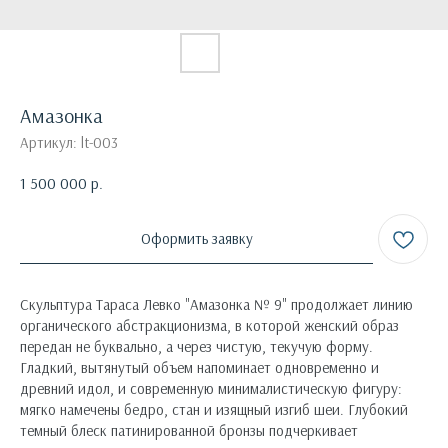
Амазонка
Артикул:
lt-003
1 500 000
р.
Оформить заявку
Скульптура Тараса Левко "Амазонка № 9" продолжает линию
органического абстракционизма, в которой женский образ
передан не буквально, а через чистую, текучую форму.
Гладкий, вытянутый объем напоминает одновременно и
древний идол, и современную минималистическую фигуру:
мягко намечены бедро, стан и изящный изгиб шеи. Глубокий
темный блеск патинированной бронзы подчеркивает