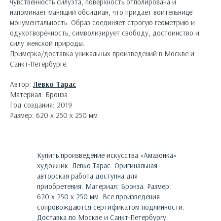
чувственность силуэта, поверхность отполирована и
напоминает манящий обсидиан, что придает воительнице
монументальность. Образ соединяет строгую геометрию и
одухотворённость, символизирует свободу, достоинство и
силу женской природы.
Примерка/доставка уникальных произведений в Москве и
Санкт-Петербурге.
Автор:
Левко Тарас
Материал: Бронза
Год создания: 2019
Размер: 620 х 250 х 250 мм
Купить произведение искусства «
Амазонка
»
художник:
Левко Тарас
. Оригинальная
авторская работа доступна для
приобретения.
Материал: Бронза. Размер:
620 х 250 х 250 мм.
Все произведения
сопровождаются сертификатом подлинности.
Доставка по Москве и Санкт-Петербургу.