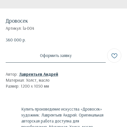
Дровосек
Артикул:
la-004
360 000
р.
Оформить заявку
Автор:
Лаврентьев Андрей
Материал: Холст, масло
Размер: 1200 х 1050 мм
Купить произведение искусства «
Дровосек
»
художник:
Лаврентьев Андрей
. Оригинальная
авторская работа доступна для
приобретения.
Материал: Холст, масло.