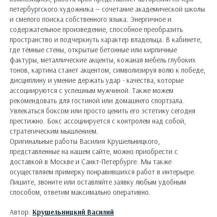
петербургского художника — сочетание академической школы
и смелого поиска собственного языка. Энергичное и
содержательное произведение, способное преобразить
пространство и подчеркнуть характер владельца. В кабинете,
где тёмные стены, открытые бетонные или кирпичные
фактуры, металлические акценты, кожаная мебель глубоких
тонов, картина станет акцентом, символизируя волю к победе,
дисциплину и умение держать удар - качества, которые
ассоциируются с успешным мужчиной. Также можем
рекомендовать для гостиной или домашнего спортзала.
Увлекаться боксом или просто ценить его эстетику сегодня
престижно. Бокс ассоциируется с контролем над собой,
стратегическим мышлением.
Оригинальные работы Василия Крушельницкого,
представленные на нашем сайте, можно приобрести с
доставкой в Москве и Санкт-Петербурге. Мы также
осуществляем примерку понравившихся работ в интерьере.
Пишите, звоните или оставляйте заявку любым удобным
способом, ответим максимально оперативно.
Автор:
Крушельницкий Василий