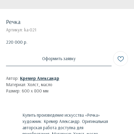
Речка
Артикул:
ka-021
220 000
р.
Оформить заявку
Автор:
Кремер Александр
Материал: Холст, масло
Размер: 600 х 800 мм
Купить произведение искусства «
Речка
»
художник:
Кремер Александр
. Оригинальная
авторская работа доступна для
приобретения.
Материал: Холст, масло.