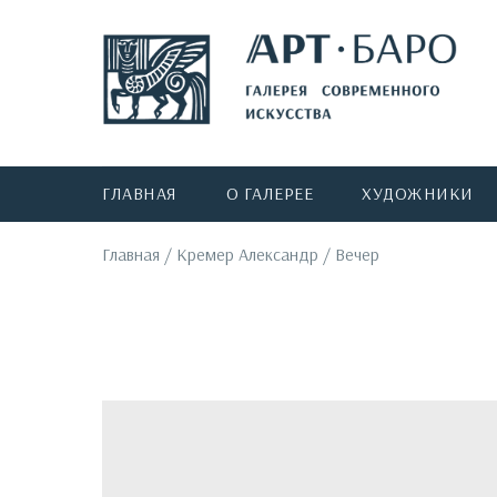
ГЛАВНАЯ
О ГАЛЕРЕЕ
ХУДОЖНИКИ
Главная
/
Кремер Александр
/
Вечер