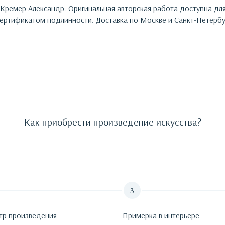
Кремер Александр
. Оригинальная авторская работа доступна дл
ртификатом подлинности. Доставка по Москве и Санкт-Петербу
Как приобрести произведение искусства?
тр произведения
Примерка в интерьере