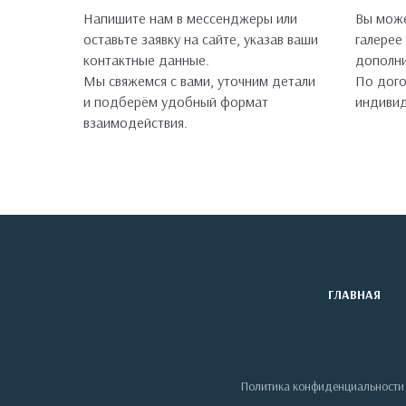
Напишите нам в мессенджеры или
Вы може
оставьте заявку на сайте, указав ваши
галерее
контактные данные.
дополни
Мы свяжемся с вами, уточним детали
По дог
и подберём удобный формат
индивид
взаимодействия.
ГЛАВНАЯ
Политика конфиденциальности