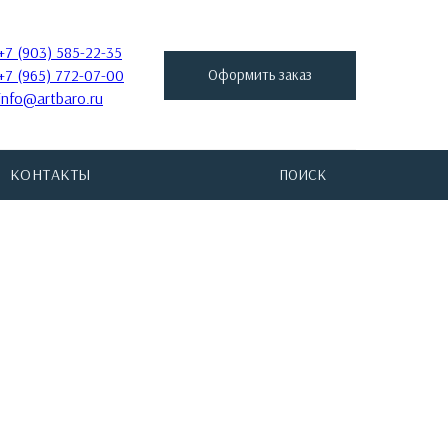
+7 (903) 585-22-35
+7 (965) 772-07-00
Оформить заказ
info@artbaro.ru
КОНТАКТЫ
ПОИСК