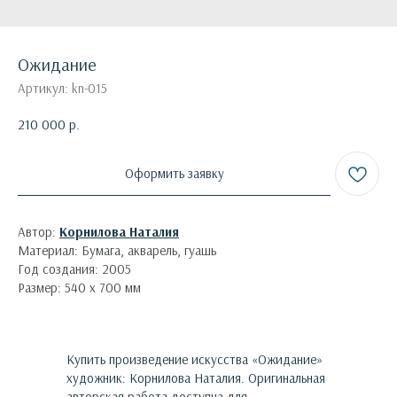
Ожидание
Артикул:
kn-015
210 000
р.
Оформить заявку
Автор:
Корнилова Наталия
Материал: Бумага, акварель, гуашь
Год создания: 2005
Размер: 540 х 700 мм
Купить произведение искусства «
Ожидание
»
художник:
Корнилова Наталия
. Оригинальная
авторская работа доступна для