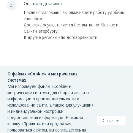
Оплата и доставка
После согласования вы оплачиваете работу удобным
способом.
Доставка осуществляется бесплатно по Москве и
Санкт-Петербургу.
В другие регионы - по договоренности.
О файлах «Cookie» и метрических
системах
Мы используем файлы «Cookie» и
метрические системы для сбора и анализа
ГЛАВНАЯ
О ГАЛЕРЕЕ
ХУДОЖНИКИ
информации о производительности и
использовании сайта, а также для улучшения
КАТАЛОГ РАБОТ
СОБЫТИЯ
КОНТАКТЫ
и индивидуальной настройки
предоставления информации. Нажимая
Согласен
кнопку «Принять» или продолжая
© Все права защищены. Арт Баро - галерея современного искусства
пользоваться сайтом, вы соглашаетесь на