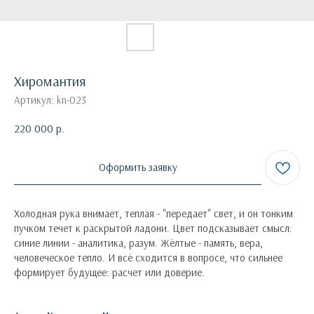
Хиромантия
Артикул:
kn-023
220 000
р.
Оформить заявку
Холодная рука внимает, теплая - "передает" свет, и он тонким
пучком течет к раскрытой ладони. Цвет подсказывает смысл:
синие линии - аналитика, разум. Жёлтые - память, вера,
человеческое тепло. И всё сходится в вопросе, что сильнее
формирует будущее: расчет или доверие.