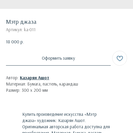
Мэтр джаза
Артикул:
ka-011
18 000
р.
Оформить заявку
Автор:
Казарян Ашот
Материал: Бумага, пастель, карандаш
Размер: 300 х 200 мм
Купить произведение искусства «
Мэтр
джаза
»
художник:
Казарян Ашот
.
Оригинальная авторская работа доступна для
приобретения.
Материал: Бумага, пастель,