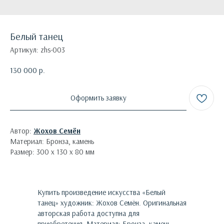
Белый танец
Артикул:
zhs-003
130 000
р.
Оформить заявку
Автор:
Жохов Семён
Материал: Бронза, камень
Размер: 300 х 130 х 80 мм
Купить произведение искусства «
Белый
танец
»
художник:
Жохов Семён
. Оригинальная
авторская работа доступна для
приобретения.
Материал: Бронза, камень.