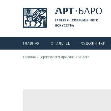
ГЛАВНАЯ
О ГАЛЕРЕЕ
ХУДОЖНИКИ
Главная
/
Гержедович Ярослав
/
Wizard