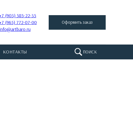
+7 (903) 585-22-35
+7 (965) 772-07-00
Оформить заказ
info@artbaro.ru
КОНТАКТЫ
ПОИСК