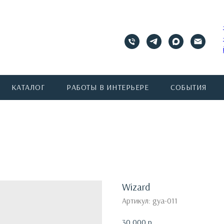
КАТАЛОГ
РАБОТЫ В ИНТЕРЬЕРЕ
СОБЫТИЯ
Wizard
Артикул:
gya-011
30 000
р.