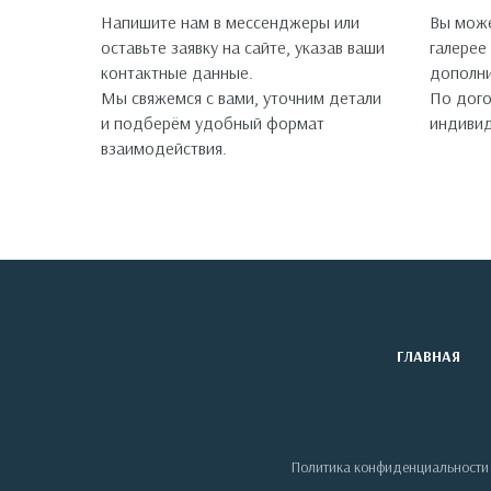
Напишите нам в мессенджеры или
Вы може
оставьте заявку на сайте, указав ваши
галерее
контактные данные.
дополни
Мы свяжемся с вами, уточним детали
По дог
и подберём удобный формат
индивид
взаимодействия.
ГЛАВНАЯ
Политика конфиденциальности