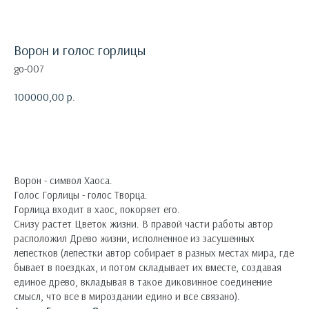
Ворон и голос горлицы
go-007
100000,00
р.
Оформить заявку
Ворон - символ Хаоса.
Голос Горлицы - голос Творца.
Горлица входит в хаос, покоряет его.
Снизу растет Цветок жизни. В правой части работы автор
расположил Древо жизни, исполненное из засушенных
лепестков (лепестки автор собирает в разных местах мира, где
бывает в поездках, и потом складывает их вместе, создавая
единое древо, вкладывая в такое диковинное соединение
смысл, что все в мироздании едино и все связано).