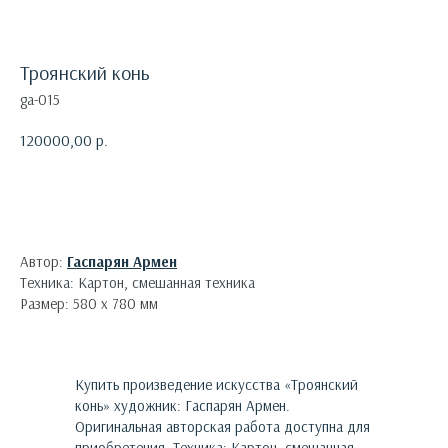
Троянский конь
ga-015
120000,00
р.
Оформить заявку
Автор:
Гаспарян Армен
Техника: Картон, смешанная техника
Размер: 580 х 780 мм
Купить произведение искусства «
Троянский
конь
»
художник:
Гаспарян Армен
.
Оригинальная авторская работа доступна для
приобретения.
Техника: Картон, смешанная