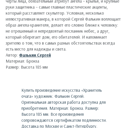
черты лица, обязательный атрибут ангела – крылья, и крупные
руки защитника – самые главные пластические акценты,
который расставляет скульптор. Условная, несколько
иллюстративная манера, в которой Сергей Фалькин воплощает
образ ангела-хранителя, делает его словно ближе к человеку:
не отрешенный и непредвзятый посланник небес, а друг,
который оберегает дом, его обитателей. И напоминает
зрителю о том, что в самых разных обстоятельствах всегда
есть место для надежды и света.
Автор:
Фалькин Сергей
Материал: Бронза
Размер: Высота 185 мм
Купить произведение искусства «
Хранитель
очага
»
художник:
Фалькин Сергей
.
Оригинальная авторская работа доступна для
приобретения.
Материал: Бронза. Размер:
Высота 185 мм.
Все произведения
сопровождаются сертификатом подлинности.
Доставка по Москве и Санкт-Петербургу.