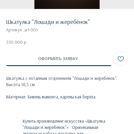
Шкатулка "Лошади и жеребёнок"
Артикул:
art-005
550 000
р.
ОФОРМИТЬ ЗАЯВКУ
Шкатулка с потайным отделением "Лошади и жеребёнок".
Высота 18,5 см.
Материал: Бивень мамонта, карельская берёза
Купить произведение искусства «
Шкатулка
"Лошади и жеребёнок"
»
. Оригинальная
авторская работа доступна для