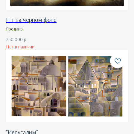
Н-т на чёрном фоне
Продано
250 000
р.
Нет в наличии
"Иерусалим"