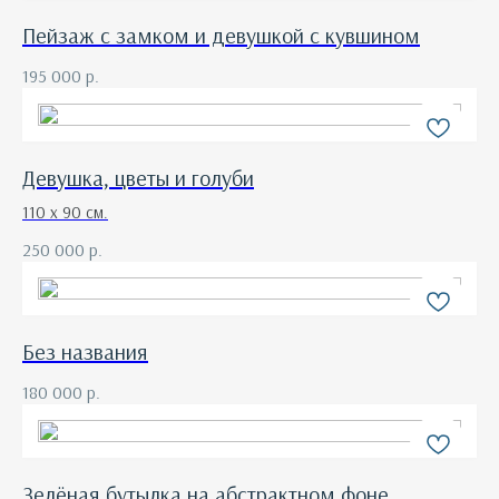
Пейзаж с замком и девушкой с кувшином
195 000
р.
Девушка, цветы и голуби
110 х 90 см.
250 000
р.
Без названия
180 000
р.
Зелёная бутылка на абстрактном фоне