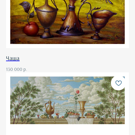
Чаша
130 000
р.