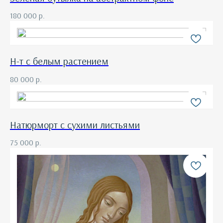
180 000
р.
Н-т с белым растением
80 000
р.
Натюрморт с сухими листьями
75 000
р.