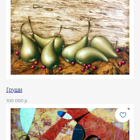
Груши
100 000
р.