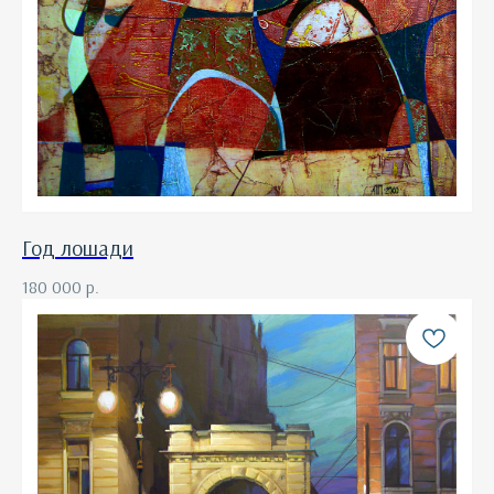
Год лошади
180 000
р.