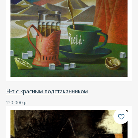
Н-т с красным подстаканником
120 000
р.