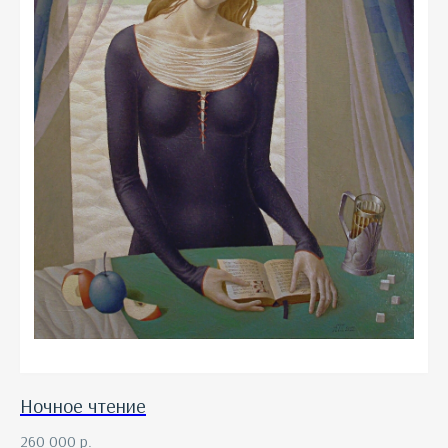
Ночное чтение
260 000
р.