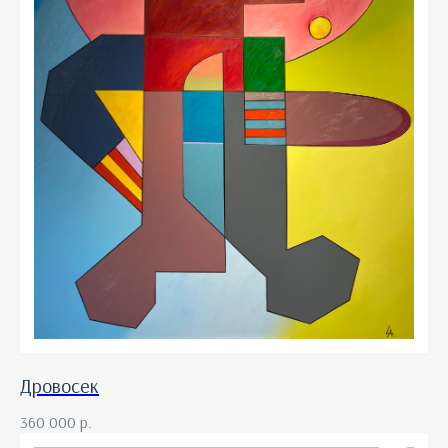
Дровосек
360 000
р.