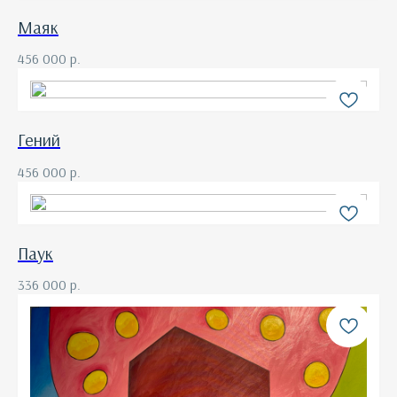
Маяк
456 000
р.
Гений
456 000
р.
Паук
336 000
р.