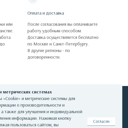
Оплата и доставка
ки или
После согласования вы оплачиваете
анстве.
работу удобным способом.
работа
Доставка осуществляется бесплатно
 до
по Москве и Санкт-Петербургу.
В другие регионы - по
договоренности.
 и метрических системах
 «Cookie» и метрические системы для
ормации о производительности и
, а также для улучшения и индивидуальной
КОНТАКТЫ
вления информации. Нажимая кнопку
Согласен
лжая пользоваться сайтом, вы