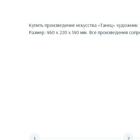
Купить произведение искусства «
Танец
»
художник:
Размер: 460 х 220 х 140 мм.
Все произведения сопр