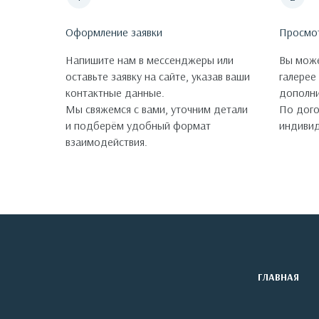
Оформление заявки
Просмо
Напишите нам в мессенджеры или
Вы може
оставьте заявку на сайте, указав ваши
галерее
контактные данные.
дополни
Мы свяжемся с вами, уточним детали
По дог
и подберём удобный формат
индивид
взаимодействия.
ГЛАВНАЯ