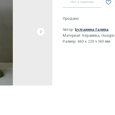
Нет в наличии
Продано
Автор:
Булганина Галина
Материал: Керамика, глазури
Размер: 460 х 220 х 140 мм