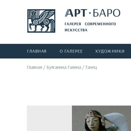
ГЛАВНАЯ
О ГАЛЕРЕЕ
ХУДОЖНИКИ
Главная
/
Булганина Галина
/
Танец