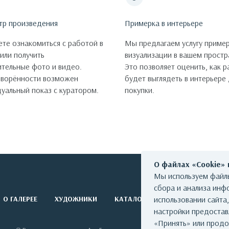
тр произведения
Примерка в интерьере
те ознакомиться с работой в
Мы предлагаем услугу пример
 или получить
визуализации в вашем простр
тельные фото и видео.
Это позволяет оценить, как 
оворённости возможен
будет выглядеть в интерьере
уальный показ с куратором.
покупки.
О файлах «Cookie»
Мы используем файлы
сбора и анализа инф
О ГАЛЕРЕЕ
ХУДОЖНИКИ
КАТАЛОГ РАБОТ
использовании сайта
СОБЫТИЯ
настройки предоста
«Принять» или продо