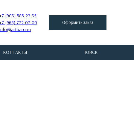
+7 (903) 585-22-35
+7 (965) 772-07-00
Оформить заказ
info@artbaro.ru
КОНТАКТЫ
ПОИСК