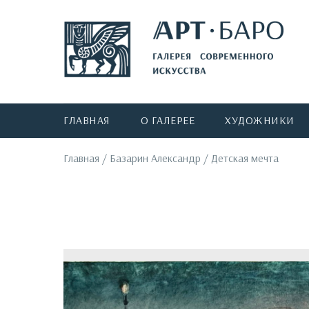
ГЛАВНАЯ
О ГАЛЕРЕЕ
ХУДОЖНИКИ
Главная
/
Базарин Александр
/
Детская мечта