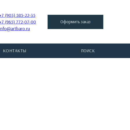
+7 (903) 585-22-35
+7 (965) 772-07-00
Оформить заказ
info@artbaro.ru
КОНТАКТЫ
ПОИСК