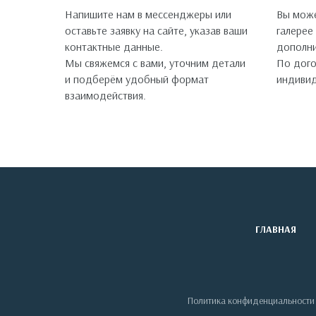
Напишите нам в мессенджеры или
Вы може
оставьте заявку на сайте, указав ваши
галерее
контактные данные.
дополни
Мы свяжемся с вами, уточним детали
По дог
и подберём удобный формат
индивид
взаимодействия.
ГЛАВНАЯ
Политика конфиденциальности