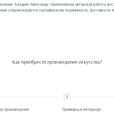
дожник:
Базарин Александр
. Оригинальная авторская работа до
ния сопровождаются сертификатом подлинности. Доставка по М
Как приобрести произведение искусства?
тр произведения
Примерка в интерьере