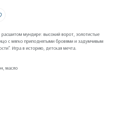
 расшитом мундире: высокий ворот, золотистые
Лицо с мягко приподнятыми бровями и задумчивым
ости". Игра в историю, детская мечта.
н, масло