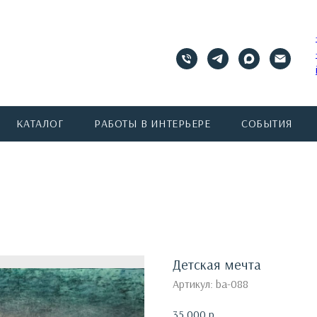
КАТАЛОГ
РАБОТЫ В ИНТЕРЬЕРЕ
СОБЫТИЯ
Детская мечта
Артикул:
ba-088
35 000
р.