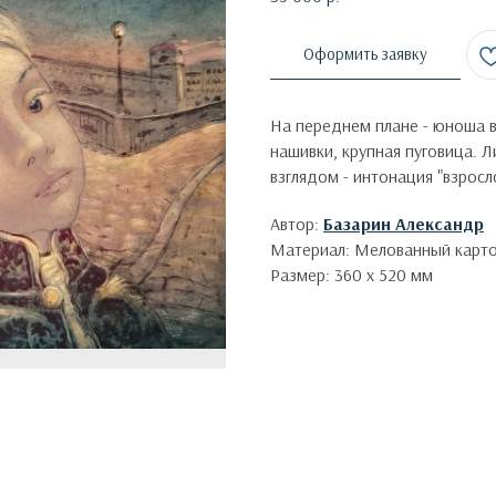
Оформить заявку
На переднем плане - юноша в
нашивки, крупная пуговица. 
взглядом - интонация "взросл
Автор:
Базарин Александр
Материал: Мелованный карто
Размер: 360 х 520 мм