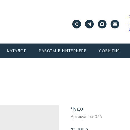
КАТАЛОГ
РАБОТЫ В ИНТЕРЬЕРЕ
СОБЫТИЯ
Чудо
Артикул:
ba-056
45 000
р.