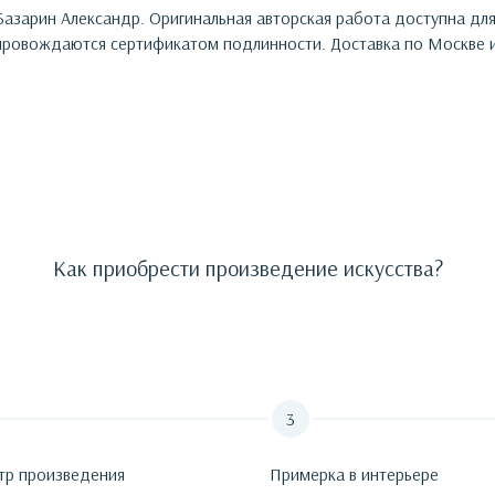
Базарин Александр
. Оригинальная авторская работа доступна дл
ровождаются сертификатом подлинности. Доставка по Москве и
Как приобрести произведение искусства?
тр произведения
Примерка в интерьере