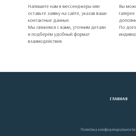
Напишите нам в мессенджеры или
Вы може
оставьте заявку на сайте, указав ваши
галерее
контактные данные.
дополни
Мы свяжемся с вами, уточним детали
По дог
и подберём удобный формат
индивид
взаимодействия.
ГЛАВНАЯ
Политика конфиденциальности