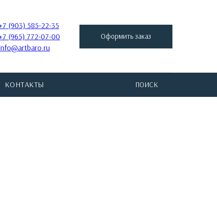
+7 (903) 585-22-35
+7 (965) 772-07-00
Оформить заказ
info@artbaro.ru
КОНТАКТЫ
ПОИСК