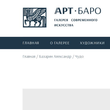
ГЛАВНАЯ
О ГАЛЕРЕЕ
ХУДОЖНИКИ
Главная
/
Базарин Александр
/
Чудо