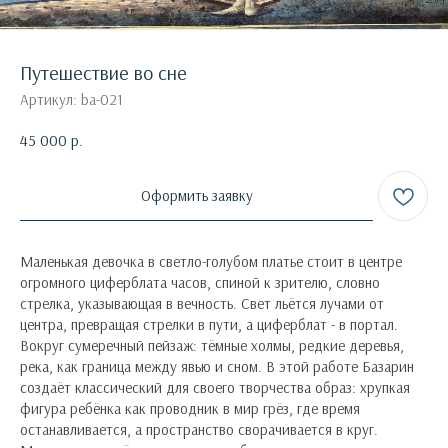
Путешествие во сне
Артикул:
ba-021
45 000
р.
Оформить заявку
Маленькая девочка в светло-голубом платье стоит в центре
огромного циферблата часов, спиной к зрителю, словно
стрелка, указывающая в вечность. Свет льётся лучами от
центра, превращая стрелки в пути, а циферблат - в портал.
Вокруг сумеречный пейзаж: тёмные холмы, редкие деревья,
река, как граница между явью и сном. В этой работе Базарин
создаёт классический для своего творчества образ: хрупкая
фигура ребёнка как проводник в мир грёз, где время
останавливается, а пространство сворачивается в круг.