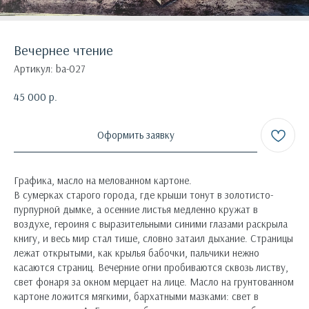
Вечернее чтение
Артикул:
ba-027
45 000
р.
Оформить заявку
Графика, масло на мелованном картоне.
В сумерках старого города, где крыши тонут в золотисто-
пурпурной дымке, а осенние листья медленно кружат в
воздухе, героиня с выразительными синими глазами раскрыла
книгу, и весь мир стал тише, словно затаил дыхание. Страницы
лежат открытыми, как крылья бабочки, пальчики нежно
касаются страниц. Вечерние огни пробиваются сквозь листву,
свет фонаря за окном мерцает на лице. Масло на грунтованном
картоне ложится мягкими, бархатными мазками: свет в