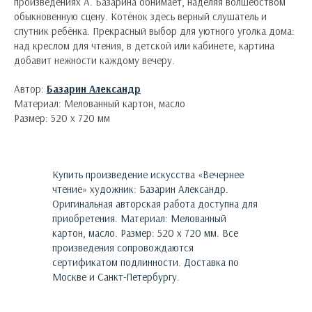
произведениях А. Базарина обнимает, наделяя волшебством
обыкновенную сцену. Котёнок здесь верный слушатель и
спутник ребёнка. Прекрасный выбор для уютного уголка дома:
над креслом для чтения, в детской или кабинете, картина
добавит нежности каждому вечеру.
Автор:
Базарин Александр
Материал: Мелованный картон, масло
Размер: 520 х 720 мм
Купить произведение искусства «
Вечернее
чтение
»
художник:
Базарин Александр
.
Оригинальная авторская работа доступна для
приобретения.
Материал: Мелованный
картон, масло. Размер: 520 х 720 мм.
Все
произведения сопровождаются
сертификатом подлинности. Доставка по
Москве и Санкт-Петербургу.