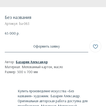
Без названия
Артикул:
ba-063
45 000
р.
Оформить заявку
Автор:
Базарин Александр
Материал: Мелованный картон, масло
Размер: 500 х 700 мм
Купить произведение искусства «
Без
названия
»
художник:
Базарин Александр
.
Оригинальная авторская работа доступна для
приобретения.
Материал: Мелованный