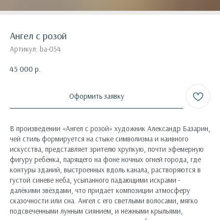
Ангел с розой
Артикул:
ba-054
45 000
р.
Оформить заявку
В произведении «Ангел с розой» художник Александр Базарин,
чей стиль формируется на стыке символизма и наивного
искусства, представляет зрителю хрупкую, почти эфемерную
фигуру ребёнка, парящего на фоне ночных огней города, где
контуры зданий, выстроенных вдоль канала, растворяются в
густой синеве неба, усыпанного падающими искрами -
далёкими звёздами, что придаёт композиции атмосферу
сказочности или сна. Ангел с его светлыми волосами, мягко
подсвеченными лунным сиянием, и нежными крыльями,