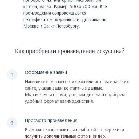
картон, масло. Размер: 500 х 700 мм.
Все
произведения сопровождаются
сертификатом подлинности. Доставка по
Москве и Санкт-Петербургу.
Как приобрести произведение искусства?
Оформление заявки
Напишите нам в мессенджеры или оставьте заявку на
сайте, указав ваши контактные данные.
Мы свяжемся с вами, уточним детали и подберём
удобный формат взаимодействия.
Просмотр произведения
Вы можете ознакомиться с работой в галерее или
получить дополнительные фото и видео.