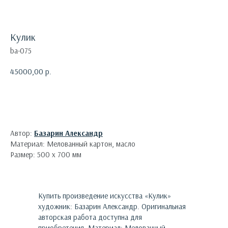
Кулик
ba-075
45000,00
р.
Оформить заявку
Автор:
Базарин Александр
Материал: Мелованный картон, масло
Размер: 500 х 700 мм
Купить произведение искусства «
Кулик
»
художник:
Базарин Александр
. Оригинальная
авторская работа доступна для
приобретения.
Материал: Мелованный