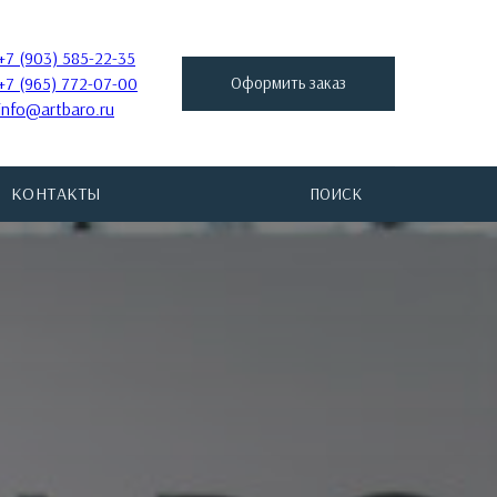
+7 (903) 585-22-35
+7 (965) 772-07-00
Оформить заказ
info@artbaro.ru
КОНТАКТЫ
ПОИСК