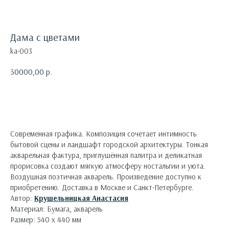
Дама с цветами
ka-003
30000,00
р.
Оформить заявку
Современная графика. Композиция сочетает интимность
бытовой сцены и ландшафт городской архитектуры. Тонкая
акварельная фактура, приглушённая палитра и деликатная
прорисовка создают мягкую атмосферу ностальгии и уюта.
Воздушная поэтичная акварель. Произведение доступно к
приобретению. Доставка в Москве и Санкт-Петербурге.
Автор:
Крушельницкая Анастасия
Материал: Бумага, акварель
Размер: 540 х 440 мм